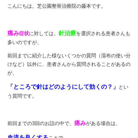
こんにちは。芝公園整骨治療院の藤本です。
痛み
針治療
症状
に対しては、
を選択される患者さんも
多いのですが、
前回までに紹介した様ないくつかの質問（湿布の使い分
けなど）以外に、患者さんから質問されることがあるの
が、
「ところで針はどのようにして効くの？」
とい
う質問です。
痛み
前回までの3回のお話の中で、
がある場合は、
血流を良くする
ことで、