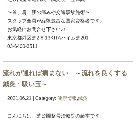
〜首、肩、腰の痛みや交通事故施術〜
スタッフ全員が経験豊富な国家資格者です♪
お気軽にお問合せ下さい♪♪
東京都港区芝2-8-13KITAハイム芝201
03-6400-3511
流れが通れば痛まない ～流れを良くする
鍼灸・吸い玉～
2021.06.21 | Category:
健康情報
,
鍼灸
こんにちは。芝公園整骨治療院の藤本です。