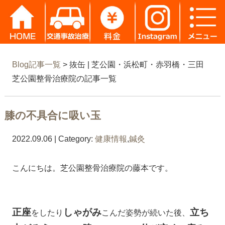
Blog記事一覧
> 抜缶 | 芝公園・浜松町・赤羽橋・三田
芝公園整骨治療院の記事一覧
膝の不具合に吸い玉
2022.09.06 | Category:
健康情報
,
鍼灸
こんにちは。芝公園整骨治療院の藤本です。
正座
しゃがみ
立ち
をしたり
こんだ姿勢が続いた後、