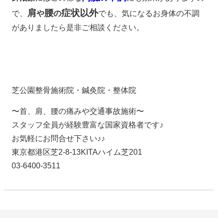
肩
腰
症状以外
で、
や
の
でも、気になるお身体の不調
がありましたら是非ご相談ください。
芝公園整骨施術院・鍼灸院・整体院
〜首、肩、腰の痛みや交通事故施術〜
スタッフ全員が経験豊富な国家資格者です♪
お気軽にお問合せ下さい♪♪
東京都港区芝2-8-13KITAハイム芝201
03-6400-3511