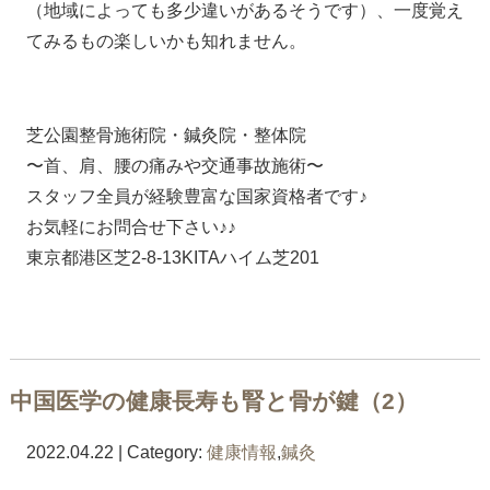
（地域によっても多少違いがあるそうです）、一度覚え
てみるもの楽しいかも知れません。
芝公園整骨施術院・鍼灸院・整体院
〜首、肩、腰の痛みや交通事故施術〜
スタッフ全員が経験豊富な国家資格者です♪
お気軽にお問合せ下さい♪♪
東京都港区芝2-8-13KITAハイム芝201
中国医学の健康長寿も腎と骨が鍵（2）
2022.04.22 | Category:
健康情報
,
鍼灸