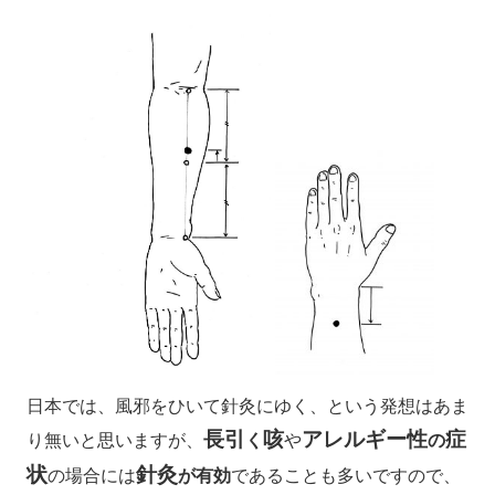
日本では、風邪をひいて針灸にゆく、という発想はあま
長引
咳
アレルギー性
症
り無いと思いますが、
く
や
の
状
針灸
の場合には
が有効
であることも多いですので、