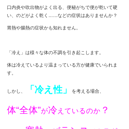
口内炎や吹出物がよく出る、便秘がちで便が乾いて硬
い、のどがよく乾く……などの症状はありませんか？
胃熱や腸熱の症状かも知れません。
「冷え」は様々な体の不調を引き起こします。
体は冷えているより温まっている方が健康でいられま
す。
「冷え性」
しかし、
を考える場合、
体“全体”
冷
？
が
えているのか