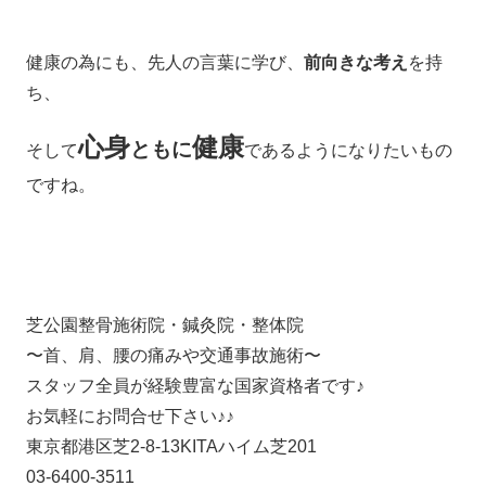
健康の為にも、先人の言葉に学び、
前向きな考え
を持
ち、
心身
健康
ともに
そして
であるようになりたいもの
ですね。
芝公園整骨施術院・鍼灸院・整体院
〜首、肩、腰の痛みや交通事故施術〜
スタッフ全員が経験豊富な国家資格者です♪
お気軽にお問合せ下さい♪♪
東京都港区芝2-8-13KITAハイム芝201
03-6400-3511