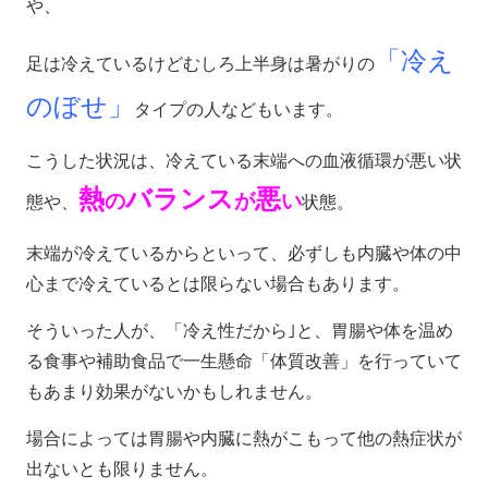
や、
「冷え
足は冷えているけどむしろ上半身は暑がりの
のぼせ」
タイプの人などもいます。
こうした状況は、冷えている末端への血液循環が悪い状
熱
バランス
悪
の
が
い
態や、
状態。
末端が冷えているからといって、必ずしも内臓や体の中
心まで冷えているとは限らない場合もあります。
そういった人が、「冷え性だから｣と、胃腸や体を温め
る食事や補助食品で一生懸命「体質改善」を行っていて
もあまり効果がないかもしれません。
場合によっては胃腸や内臓に熱がこもって他の熱症状が
出ないとも限りません。