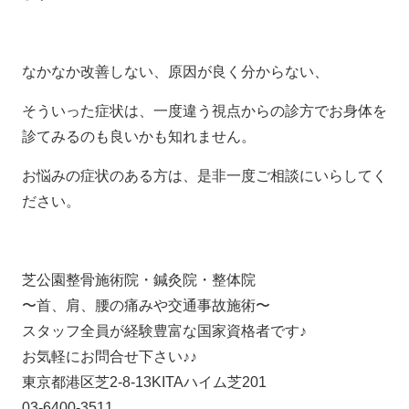
なかなか改善しない、原因が良く分からない、
そういった症状は、一度違う視点からの診方でお身体を
診てみるのも良いかも知れません。
お悩みの症状のある方は、是非一度ご相談にいらしてく
ださい。
芝公園整骨施術院・鍼灸院・整体院
〜首、肩、腰の痛みや交通事故施術〜
スタッフ全員が経験豊富な国家資格者です♪
お気軽にお問合せ下さい♪♪
東京都港区芝2-8-13KITAハイム芝201
03-6400-3511