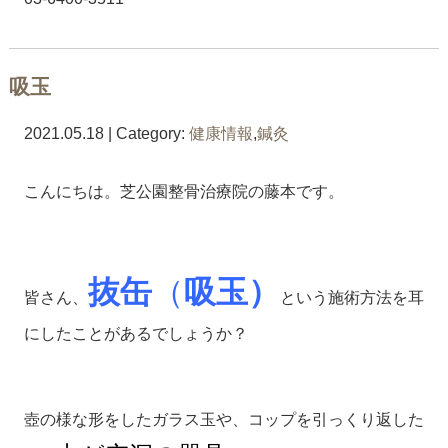
吸玉
2021.05.18 | Category:
健康情報
,
鍼灸
こんにちは。芝公園整骨治療院の藤本です。
抜缶
（
吸玉）
皆さん、
という施術方法を耳
にしたことがあるでしょうか？
壺の様な形をしたガラス玉や、コップを引っくり返した