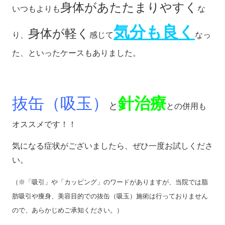
身体があたたまりやすく
いつもよりも
な
気分も良く
身体が軽く
り、
感じて
なっ
た、といったケースもありました。
抜缶（吸玉）
針治療
と
との併用も
オススメです！！
気になる症状がございましたら、ぜひ一度お試しくださ
い。
（※「吸引」や「カッピング」のワードがありますが、当院では脂
肪吸引や痩身、美容目的での抜缶（吸玉）施術は行っておりません
ので、あらかじめご承知ください。）