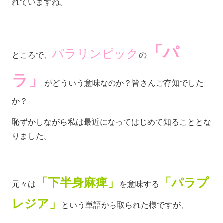
れていますね。
「パ
パラリンピック
ところで、
の
ラ」
がどういう意味なのか？皆さんご存知でした
か？
恥ずかしながら私は最近になってはじめて知ることとな
りました。
「下半身麻痺」
「パラプ
元々は
を意味する
レジア」
という単語から取られた様ですが、