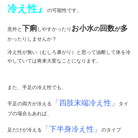
冷え性』
の可能性です。
下痢
お小水
回数
多
の
が
意外と
しやすかったり
かったりしませんか？
冷え性が無い（むしろ暑がり）と思って油断して体を冷
やしていては将来大変なことになります。
また、手足の冷え性でも、
「四肢末端冷え性」
手足の両方が冷える
タイ
プの場合もあれば、
「下半身冷え性」
足だけが冷える
のタイプ