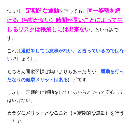
定期的な運動
同一姿勢を続
つまり、
を行っても、
ける（≒動かない）時間が長いことによって生
じるリスクは帳消しには出来ない
、という訳で
す。
これは
運動をしても意味がない、と言っているのではな
い
でしょうし、
もちろん運動習慣は無いよりもあった方が、
運動を行っ
たなりの健康メリットはある
はずです。
しかし、定期的に運動をしているからといって安心して
はいけない、
カラダにメリットとなること（＝定期的な運動）を行う
一方で、