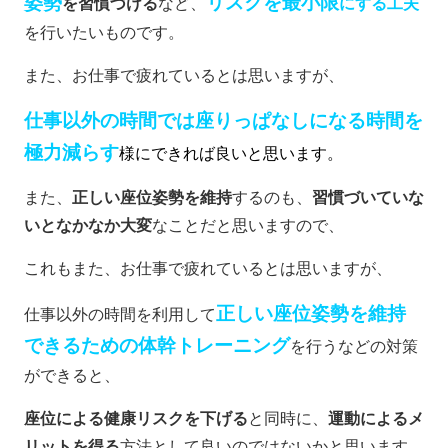
姿勢
リスクを最小限
を習慣づける
など、
にする工夫
を行いたいものです。
また、お仕事で疲れているとは思いますが、
仕事以外の時間では座りっぱなしになる時間を
極力減らす
様にできれば良いと思います。
また、
正しい座位姿勢を維持
するのも、
習慣づいていな
いとなかなか大変
なことだと思いますので、
これもまた、お仕事で疲れているとは思いますが、
正しい座位姿勢を維持
仕事以外の時間を利用して
できるための体幹トレーニング
を行うなどの対策
ができると、
座位による健康リスクを下げる
と同時に、
運動によるメ
リットを得る
方法として良いのではないかと思います。