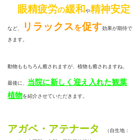
眼精疲労
緩和
精神安定
の
や
リラックス
促す
を
など、
効果が期待で
きます。
動物ももちろん癒されますが、植物も癒されますね。
当院に新しく迎え入れた観葉
最後に、
植物
を紹介させていただきます。
アガベ・アテナータ
（自生地：