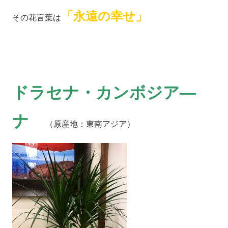
「永遠の幸せ」
その花言葉は
ドラセナ・カンボジア―
ナ
（原産地：東南アジア）