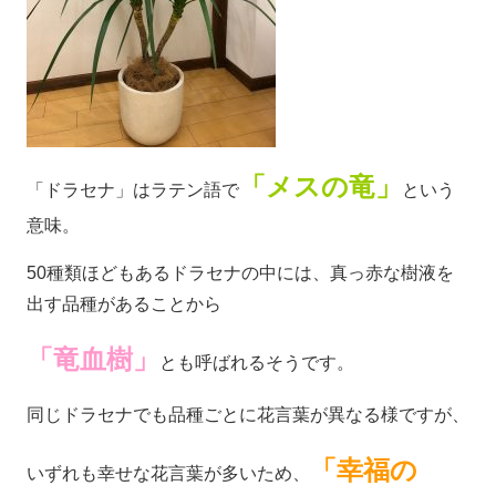
「メスの竜」
「ドラセナ」はラテン語で
という
意味。
50種類ほどもあるドラセナの中には、真っ赤な樹液を
出す品種があることから
「竜血樹」
とも呼ばれるそうです。
同じドラセナでも品種ごとに花言葉が異なる様ですが、
「幸福の
いずれも幸せな花言葉が多いため、