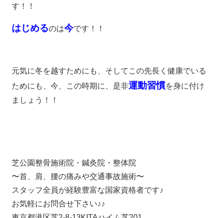
す！！
はじめる
今
のは
です！！
元気に冬を越すためにも、そしてこの先長く健康でいる
運動習慣
ためにも、今、この時期に、是非
を身に付け
ましょう！！
芝公園整骨施術院・鍼灸院・整体院
〜首、肩、腰の痛みや交通事故施術〜
スタッフ全員が経験豊富な国家資格者です♪
お気軽にお問合せ下さい♪♪
東京都港区芝2-8-13KITAハイム芝201